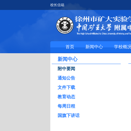
校长信箱
首页
新闻中心
学校概
新闻中心
附中要闻
通知公告
文件下载
教育动态
每周日程
国旗下讲话