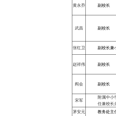
黄永乔
副校长
武昌
副校长
张红卫
副校长兼
赵祥伟
副校长
阎会
副校长
附属中小
宋军
任兼校长
茅安元
教务处主