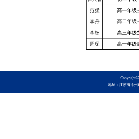
范猛
高一年级
高二年级
李丹
李杨
高三年级
周琛
高一年级
Copyrig
地址：江苏省徐州市铜