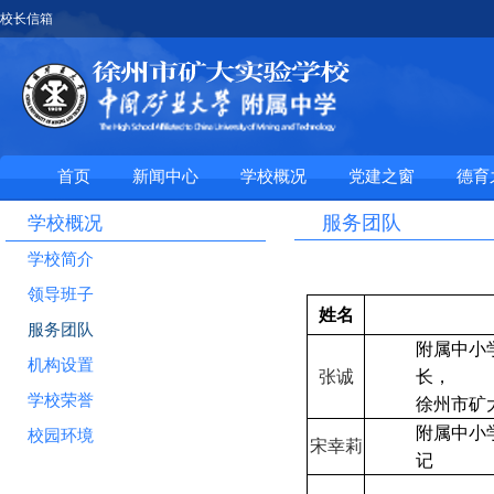
校长信箱
首页
新闻中心
学校概况
党建之窗
德育
服务团队
学校概况
学校简介
领导班子
姓名
服务团队
附属中小
机构设置
张诚
长，
学校荣誉
徐州市矿
附属中小
校园环境
宋幸莉
记