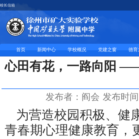
校长信箱
首页
新闻中心
学校概况
党建之窗
德育
心田有花，一路向阳 —
发布者：阎会
发布时间：
为营造校园积极、健
青春期心理健康教育，