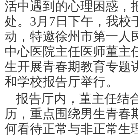
活中遇到的心理困惑，
处。
3
月
7
日下午
，我校
动
，特邀徐州市第一人
中心医院主任医师
董主
生开展青春期教育专题
和学校报告厅举行。
报告厅内，
董
主任结
历
，
重点围绕男生青春
何看待正常与非正常生