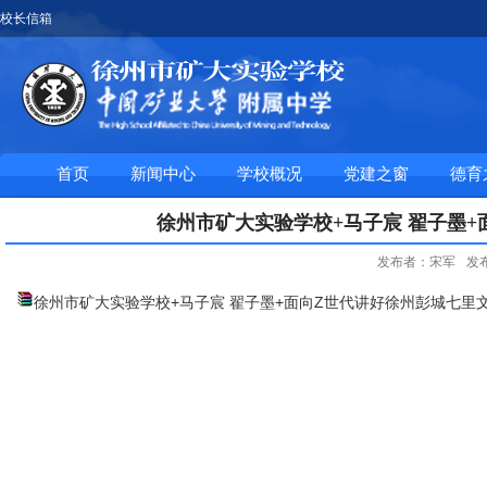
校长信箱
首页
新闻中心
学校概况
党建之窗
德育
徐州市矿大实验学校+马子宸 翟子墨
发布者：宋军
发布
徐州市矿大实验学校+马子宸 翟子墨+面向Z世代讲好徐州彭城七里文脉